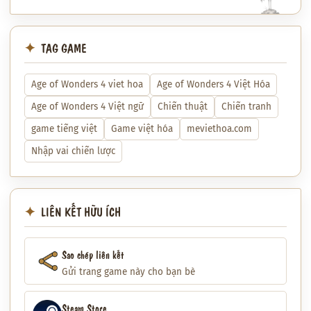
TAG GAME
Age of Wonders 4 viet hoa
Age of Wonders 4 Việt Hóa
Age of Wonders 4 Việt ngữ
Chiến thuật
Chiến tranh
game tiếng việt
Game việt hóa
meviethoa.com
Nhập vai chiến lược
LIÊN KẾT HỮU ÍCH
Sao chép liên kết
Gửi trang game này cho bạn bè
Steam Store