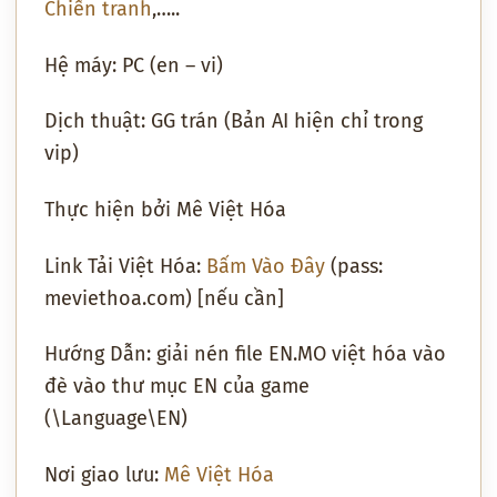
Chiến tranh
,…..
Hệ máy: PC (en – vi)
Dịch thuật: GG trán (Bản AI hiện chỉ trong
vip)
Thực hiện bởi Mê Việt Hóa
Link Tải Việt Hóa:
Bấm Vào Đây
(pass:
meviethoa.com) [nếu cần]
Hướng Dẫn: giải nén file EN.MO việt hóa vào
đè vào thư mục EN của game
(\Language\EN)
Nơi giao lưu:
Mê Việt Hóa