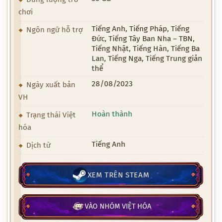
chơi
Tiếng Anh, Tiếng Pháp, Tiếng
Ngôn ngữ hỗ trợ
Đức, Tiếng Tây Ban Nha – TBN,
Tiếng Nhật, Tiếng Hàn, Tiếng Ba
Lan, Tiếng Nga, Tiếng Trung giản
thể
28/08/2023
Ngày xuất bản
VH
Hoàn thành
Trạng thái Việt
hóa
Tiếng Anh
Dịch từ
XEM TRÊN STEAM
VÀO NHÓM VIỆT HÓA