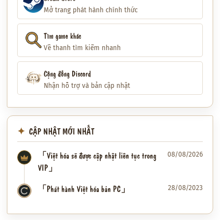
Mở trang phát hành chính thức
Tìm game khác
Về thanh tìm kiếm nhanh
Cộng đồng Discord
Nhận hỗ trợ và bản cập nhật
CẬP NHẬT MỚI NHẤT
「Việt hóa sẽ được cập nhật liên tục trong
08/08/2026
VIP」
「Phát hành Việt hóa bản PC」
28/08/2023
✦