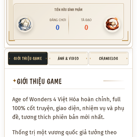
TIÊN HỮU BÌNH PHẨM
ĐÁNG CHƠI
TÀ ĐẠO
0
0
GIỚI THIỆU GAME
ẢNH & VIDEO
CHANGELOG
GIỚI THIỆU GAME
✦
Age of Wonders 4 Việt Hóa hoàn chỉnh, full
100% cốt truyện, giao diện, nhiệm vụ và phụ
đề, tương thích phiên bản mới nhất.
Thống trị một vương quốc giả tưởng theo