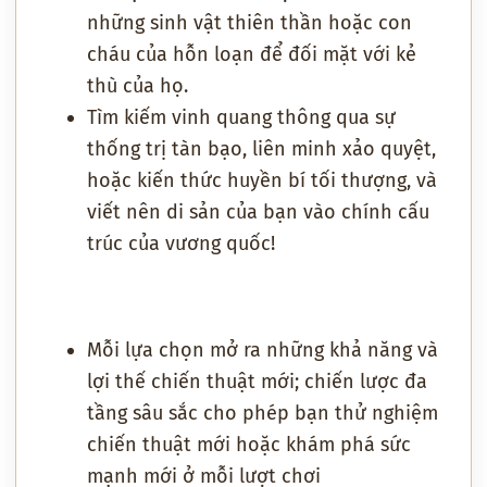
những sinh vật thiên thần hoặc con
cháu của hỗn loạn để đối mặt với kẻ
thù của họ.
Tìm kiếm vinh quang thông qua sự
thống trị tàn bạo, liên minh xảo quyệt,
hoặc kiến thức huyền bí tối thượng, và
viết nên di sản của bạn vào chính cấu
trúc của vương quốc!
Mỗi lựa chọn mở ra những khả năng và
lợi thế chiến thuật mới; chiến lược đa
tầng sâu sắc cho phép bạn thử nghiệm
chiến thuật mới hoặc khám phá sức
mạnh mới ở mỗi lượt chơi