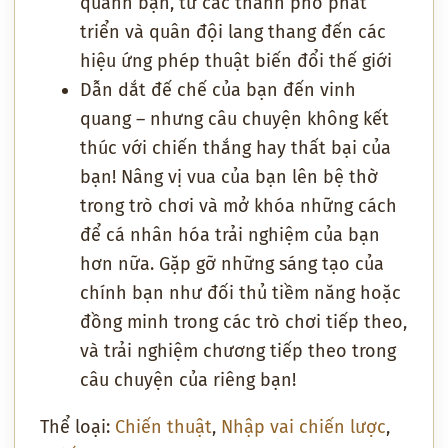
quanh bạn, từ các thành phố phát
triển và quân đội lang thang đến các
hiệu ứng phép thuật biến đổi thế giới
Dẫn dắt đế chế của bạn đến vinh
quang – nhưng câu chuyện không kết
thúc với chiến thắng hay thất bại của
bạn! Nâng vị vua của bạn lên bệ thờ
trong trò chơi và mở khóa những cách
để cá nhân hóa trải nghiệm của bạn
hơn nữa. Gặp gỡ những sáng tạo của
chính bạn như đối thủ tiềm năng hoặc
đồng minh trong các trò chơi tiếp theo,
và trải nghiệm chương tiếp theo trong
câu chuyện của riêng bạn!
Thể loại:
Chiến thuật
,
Nhập vai chiến lược
,