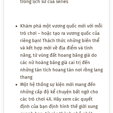
trong lịch sử của series
Khám phá một vương quốc mới với mỗi
trò chơi – hoặc tạo ra vương quốc của
riêng bạn! Thách thức những biến thể
và kết hợp mới về địa điểm và tính
năng, từ vùng đất hoang băng giá do
các nữ hoàng băng giá cai trị đến
những tàn tích hoang tàn nơi rồng lang
thang
Một hệ thống sự kiện mới mang đến
những cấp độ kể chuyện bất ngờ cho
các trò chơi 4X. Hãy xem các quyết
định của bạn định hình thế giới xung