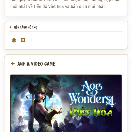
mới nhất về tiến độ Việt hóa và bản dịch mới nhất
NỀN TẢNG HỖ TRỢ
◉
⊞
ẢNH & VIDEO GAME