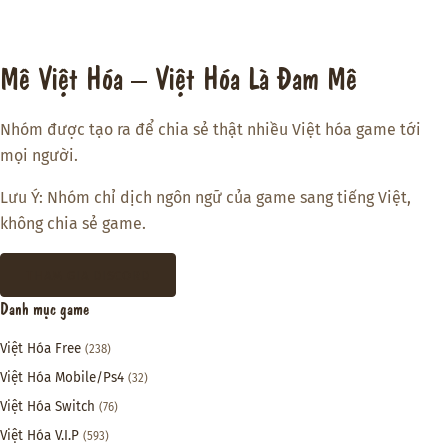
Mê Việt Hóa – Việt Hóa Là Đam Mê
Nhóm được tạo ra để chia sẻ thật nhiều Việt hóa game tới
mọi người.
Lưu Ý: Nhóm chỉ dịch ngôn ngữ của game sang tiếng Việt,
không chia sẻ game.
THAM GIA DISCORD
Danh mục game
Việt Hóa Free
(238)
Việt Hóa Mobile/Ps4
(32)
Việt Hóa Switch
(76)
Việt Hóa V.I.P
(593)