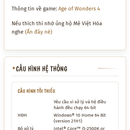
Thông tin về game:
Age of Wonders 4
Nếu thích thì nhớ ủng hộ Mê Việt Hóa
nghe
(Ấn đây nè)
CẤU HÌNH HỆ THỐNG
✦
CẤU HÌNH TỐI THIỂU
Yêu cầu vi xử lý và hệ điều
hành đều chạy 64-bit
HĐH
Windows® 10 Home 64 Bit
(version 21H1)
Bộ xử lý
Intel® Core™ i5-2500K or