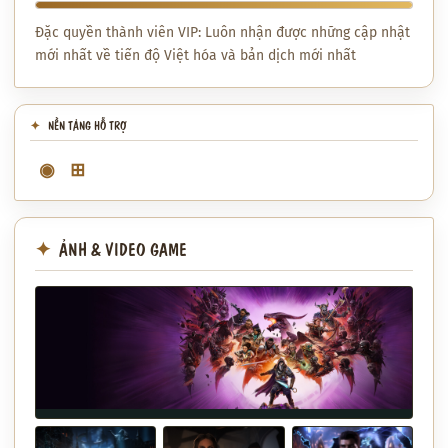
Đặc quyền thành viên VIP: Luôn nhận được những cập nhật
mới nhất về tiến độ Việt hóa và bản dịch mới nhất
NỀN TẢNG HỖ TRỢ
◉
⊞
ẢNH & VIDEO GAME