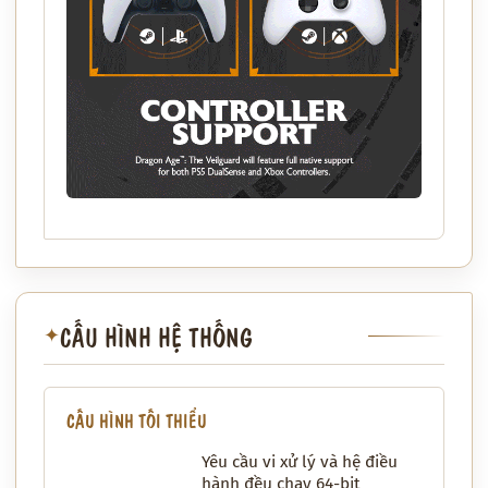
CẤU HÌNH HỆ THỐNG
✦
CẤU HÌNH TỐI THIỂU
Yêu cầu vi xử lý và hệ điều
hành đều chạy 64-bit