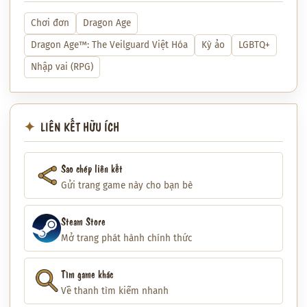
Chơi đơn
Dragon Age
Dragon Age™: The Veilguard Việt Hóa
Kỳ ảo
LGBTQ+
Nhập vai (RPG)
LIÊN KẾT HỮU ÍCH
Sao chép liên kết
Gửi trang game này cho bạn bè
Steam Store
Mở trang phát hành chính thức
Tìm game khác
Về thanh tìm kiếm nhanh