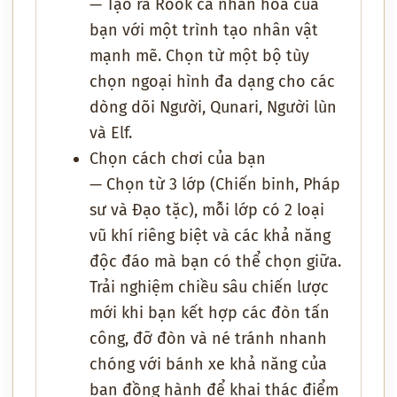
— Tạo ra Rook cá nhân hóa của
bạn với một trình tạo nhân vật
mạnh mẽ. Chọn từ một bộ tùy
chọn ngoại hình đa dạng cho các
dòng dõi Người, Qunari, Người lùn
và Elf.
Chọn cách chơi của bạn
— Chọn từ 3 lớp (Chiến binh, Pháp
sư và Đạo tặc), mỗi lớp có 2 loại
vũ khí riêng biệt và các khả năng
độc đáo mà bạn có thể chọn giữa.
Trải nghiệm chiều sâu chiến lược
mới khi bạn kết hợp các đòn tấn
công, đỡ đòn và né tránh nhanh
chóng với bánh xe khả năng của
bạn đồng hành để khai thác điểm