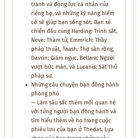
tranh và động lực cá nhân của
riêng họ, và những kỹ năng hiếm
có sẽ giúp bạn sống sót. Bạn sẽ
chiến đấu cùng Harding: Trinh sát,
Neve: Thám tử, Emmrich: Thầy
pháp thuật, Taash: Thợ săn rồng,
Davrin: Giám ngục, Bellara: Người
vượt bức màn, và Lucanis: Sát thủ
pháp sư.
Những câu chuyện bạn đồng hành
phong phú
— Làm sâu sắc thêm mối quan hệ
với từng người bạn đồng hành và
tìm hiểu thêm về họ trong cuộc
phiêu lưu của bạn ở Thedas. Lựa