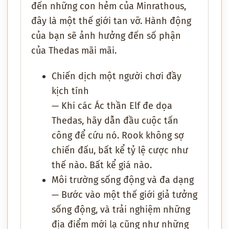
đến những con hẻm của Minrathous,
đây là một thế giới tan vỡ. Hành động
của bạn sẽ ảnh hưởng đến số phận
của Thedas mãi mãi.
Chiến dịch một người chơi đầy
kịch tính
— Khi các Ác thần Elf đe dọa
Thedas, hãy dẫn đầu cuộc tấn
công để cứu nó. Rook không sợ
chiến đấu, bất kể tỷ lệ cược như
thế nào. Bất kể giá nào.
Môi trường sống động và đa dạng
— Bước vào một thế giới giả tưởng
sống động, và trải nghiệm những
địa điểm mới lạ cũng như những