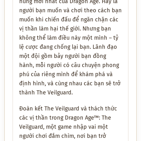
hùng mới nhất của Dragon Age. Hãy là
người bạn muốn và chơi theo cách bạn
muốn khi chiến đấu để ngăn chặn các
vị thần làm hại thế giới. Nhưng bạn
không thể làm điều này một mình – tỷ
lệ cược đang chống lại bạn. Lãnh đạo
một đội gồm bảy người bạn đồng
hành, mỗi người có câu chuyện phong
phú của riêng mình để khám phá và
định hình, và cùng nhau các bạn sẽ trở
thành The Veilguard.
Đoàn kết The Veilguard và thách thức
các vị thần trong Dragon Age™: The
Veilguard, một game nhập vai một
người chơi đắm chìm, nơi bạn trở