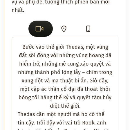
vụ và phụ đề, tương thích phiên bản mới
nhất.
Bước vào thế giới Thedas, một vùng
đất sôi động với những vùng hoang dã
hiểm trở, những mê cung xảo quyệt và
những thành phố lộng lẫy – chìm trong
xung đột và ma thuật bí ẩn. Giờ đây,
một cặp ác thần cổ đại đã thoát khỏi
bóng tối hàng thế kỷ và quyết tâm hủy
diệt thế giới.
Thedas cần một người mà họ có thể
tin cậy. Trỗi dậy với vai trò Rook, anh