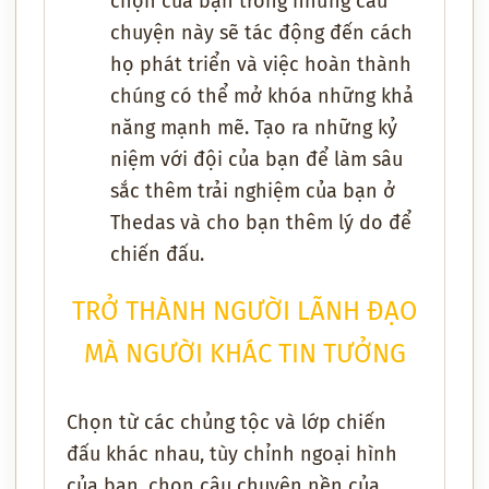
chọn của bạn trong những câu
chuyện này sẽ tác động đến cách
họ phát triển và việc hoàn thành
chúng có thể mở khóa những khả
năng mạnh mẽ. Tạo ra những kỷ
niệm với đội của bạn để làm sâu
sắc thêm trải nghiệm của bạn ở
Thedas và cho bạn thêm lý do để
chiến đấu.
TRỞ THÀNH NGƯỜI LÃNH ĐẠO
MÀ NGƯỜI KHÁC TIN TƯỞNG
Chọn từ các chủng tộc và lớp chiến
đấu khác nhau, tùy chỉnh ngoại hình
của bạn, chọn câu chuyện nền của