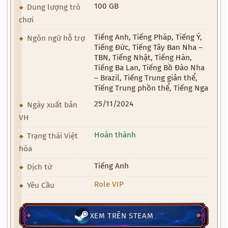
100 GB
Dung lượng trò
chơi
Tiếng Anh, Tiếng Pháp, Tiếng Ý,
Ngôn ngữ hỗ trợ
Tiếng Đức, Tiếng Tây Ban Nha –
TBN, Tiếng Nhật, Tiếng Hàn,
Tiếng Ba Lan, Tiếng Bồ Đào Nha
– Brazil, Tiếng Trung giản thể,
Tiếng Trung phồn thể, Tiếng Nga
25/11/2024
Ngày xuất bản
VH
Hoàn thành
Trạng thái Việt
hóa
Tiếng Anh
Dịch từ
Role VIP
Yêu Cầu
XEM TRÊN STEAM