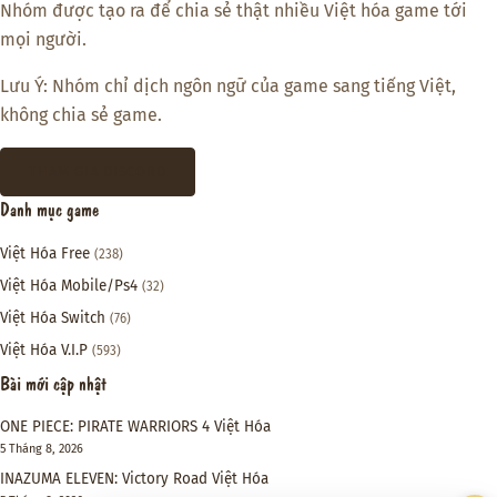
Nhóm được tạo ra để chia sẻ thật nhiều Việt hóa game tới
mọi người.
Lưu Ý: Nhóm chỉ dịch ngôn ngữ của game sang tiếng Việt,
không chia sẻ game.
THAM GIA DISCORD
Danh mục game
Việt Hóa Free
(238)
Việt Hóa Mobile/Ps4
(32)
Việt Hóa Switch
(76)
Việt Hóa V.I.P
(593)
Bài mới cập nhật
ONE PIECE: PIRATE WARRIORS 4 Việt Hóa
5 Tháng 8, 2026
INAZUMA ELEVEN: Victory Road Việt Hóa