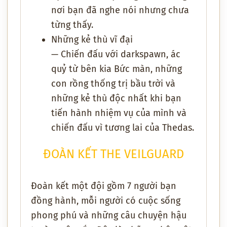
nơi bạn đã nghe nói nhưng chưa
từng thấy.
Những kẻ thù vĩ đại
— Chiến đấu với darkspawn, ác
quỷ từ bên kia Bức màn, những
con rồng thống trị bầu trời và
những kẻ thù độc nhất khi bạn
tiến hành nhiệm vụ của mình và
chiến đấu vì tương lai của Thedas.
ĐOÀN KẾT THE VEILGUARD
Đoàn kết một đội gồm 7 người bạn
đồng hành, mỗi người có cuộc sống
phong phú và những câu chuyện hậu