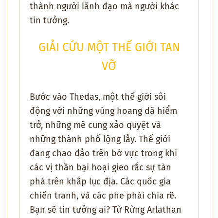
thành người lãnh đạo mà người khác
tin tưởng.
GIẢI CỨU MỘT THẾ GIỚI TAN
VỠ
Bước vào Thedas, một thế giới sôi
động với những vùng hoang dã hiểm
trở, những mê cung xảo quyệt và
những thành phố lộng lẫy. Thế giới
đang chao đảo trên bờ vực trong khi
các vị thần bại hoại gieo rắc sự tàn
phá trên khắp lục địa. Các quốc gia
chiến tranh, và các phe phái chia rẽ.
Bạn sẽ tin tưởng ai? Từ Rừng Arlathan