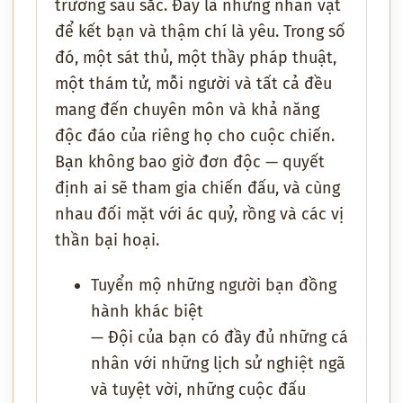
trường sâu sắc. Đây là những nhân vật
để kết bạn và thậm chí là yêu. Trong số
đó, một sát thủ, một thầy pháp thuật,
một thám tử, mỗi người và tất cả đều
mang đến chuyên môn và khả năng
độc đáo của riêng họ cho cuộc chiến.
Bạn không bao giờ đơn độc — quyết
định ai sẽ tham gia chiến đấu, và cùng
nhau đối mặt với ác quỷ, rồng và các vị
thần bại hoại.
Tuyển mộ những người bạn đồng
hành khác biệt
— Đội của bạn có đầy đủ những cá
nhân với những lịch sử nghiệt ngã
và tuyệt vời, những cuộc đấu