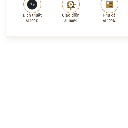
Dịch thuật
Giao diện
Phụ đề
AI 100%
AI 100%
AI 100%