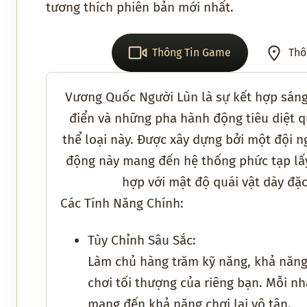
tương thích phiên bản mới nhất.
Thông Tin Game
Thô
Vương Quốc Người Lùn là sự kết hợp sáng 
điển và những pha hành động tiêu diệt q
thể loại này. Được xây dựng bởi một đội 
động này mang đến hệ thống phức tạp lấ
hợp với mật độ quái vật dày đặc
Các Tính Năng Chính:
Tùy Chỉnh Sâu Sắc:
Làm chủ hàng trăm kỹ năng, khả năng 
chơi tối thượng của riêng bạn. Mỗi n
mang đến khả năng chơi lại vô tận.