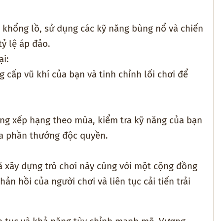
 khổng lồ, sử dụng các kỹ năng bùng nổ và chiến
tỷ lệ áp đảo.
i:
 cấp vũ khí của bạn và tinh chỉnh lối chơi để
bảng xếp hạng theo mùa, kiểm tra kỹ năng của bạn
óa phần thưởng độc quyền.
ã xây dựng trò chơi này cùng với một cộng đồng
hản hồi của người chơi và liên tục cải tiến trải