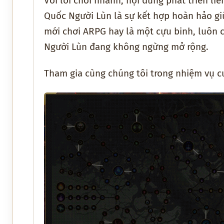
Với lối chơi nhanh, nội dung phát triển l
Quốc Người Lùn là sự kết hợp hoàn hảo gi
mới chơi ARPG hay là một cựu binh, luôn
Người Lùn đang không ngừng mở rộng.
Tham gia cùng chúng tôi trong nhiệm vụ cu