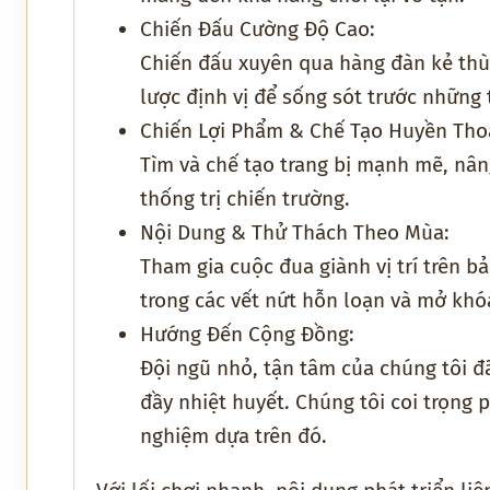
Chiến Đấu Cường Độ Cao:
Chiến đấu xuyên qua hàng đàn kẻ thù
lược định vị để sống sót trước những 
Chiến Lợi Phẩm & Chế Tạo Huyền Thoạ
Tìm và chế tạo trang bị mạnh mẽ, nâng
thống trị chiến trường.
Nội Dung & Thử Thách Theo Mùa:
Tham gia cuộc đua giành vị trí trên 
trong các vết nứt hỗn loạn và mở kh
Hướng Đến Cộng Đồng:
Đội ngũ nhỏ, tận tâm của chúng tôi đ
đầy nhiệt huyết. Chúng tôi coi trọng p
nghiệm dựa trên đó.