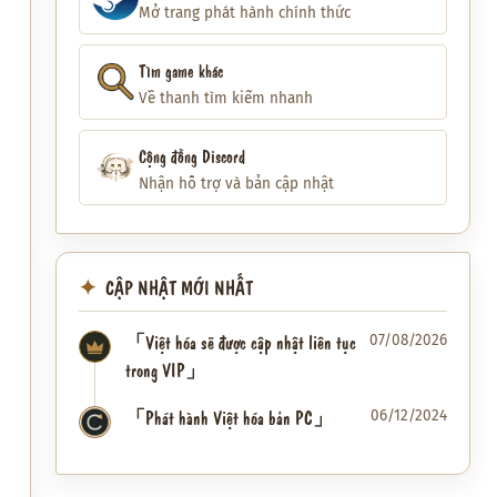
Mở trang phát hành chính thức
Tìm game khác
Về thanh tìm kiếm nhanh
Cộng đồng Discord
Nhận hỗ trợ và bản cập nhật
CẬP NHẬT MỚI NHẤT
「Việt hóa sẽ được cập nhật liên tục
07/08/2026
trong VIP」
「Phát hành Việt hóa bản PC」
06/12/2024
✦