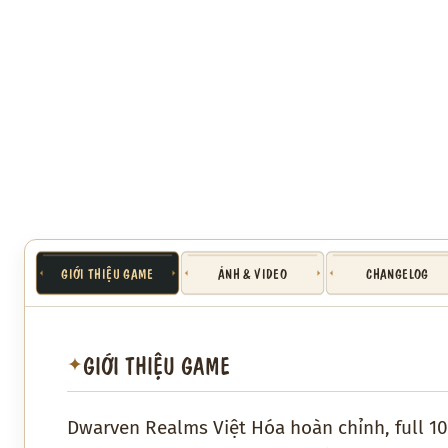
GIỚI THIỆU GAME
ẢNH & VIDEO
CHANGELOG
GIỚI THIỆU GAME
✦
Dwarven Realms Việt Hóa hoàn chỉnh, full 10