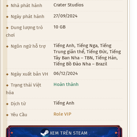
Crater Studios
Nhà phát hành
27/09/2024
Ngày phát hành
10 GB
Dung lượng trò
chơi
Tiếng Anh, Tiếng Nga, Tiếng
Ngôn ngữ hỗ trợ
Trung giản thể, Tiếng Đức, Tiếng
Tây Ban Nha – TBN, Tiếng Hàn,
Tiếng Bồ Đào Nha – Brazil
06/12/2024
Ngày xuất bản VH
Hoàn thành
Trạng thái Việt
hóa
Tiếng Anh
Dịch từ
Role VIP
Yêu Cầu
XEM TRÊN STEAM