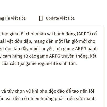
ng Tin Việt Hóa
Update Việt Hóa
tạo giữa lối chơi nhập vai hành động (ARPG) cổ
uái vật dồn dập, mang đến một làn gió mới cho
ngũ độc lập đầy nhiệt huyết, tựa game ARPG hành
y cảm hứng từ các game ARPG truyền thống, kết
 của các tựa game rogue-lite sinh tồn.
và tùy chọn vũ khí phụ độc đáo để tạo nên lối
hân vật đều có nhiều hướng phát triển sức mạnh,