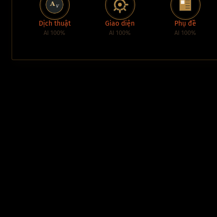
Dịch thuật
Giao diện
Phụ đề
AI 100%
AI 100%
AI 100%