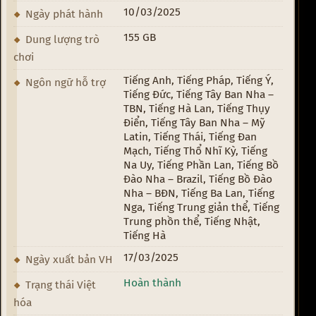
10/03/2025
Ngày phát hành
155 GB
Dung lượng trò
chơi
Tiếng Anh, Tiếng Pháp, Tiếng Ý,
Ngôn ngữ hỗ trợ
Tiếng Đức, Tiếng Tây Ban Nha –
TBN, Tiếng Hà Lan, Tiếng Thụy
Điển, Tiếng Tây Ban Nha – Mỹ
Latin, Tiếng Thái, Tiếng Đan
Mạch, Tiếng Thổ Nhĩ Kỳ, Tiếng
Na Uy, Tiếng Phần Lan, Tiếng Bồ
Đào Nha – Brazil, Tiếng Bồ Đào
Nha – BĐN, Tiếng Ba Lan, Tiếng
Nga, Tiếng Trung giản thể, Tiếng
Trung phồn thể, Tiếng Nhật,
Tiếng Hà
17/03/2025
Ngày xuất bản VH
Hoàn thành
Trạng thái Việt
hóa