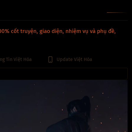
100% cốt truyện, giao diện, nhiệm vụ và phụ đề,
ng Tin Việt Hóa
Update Việt Hóa