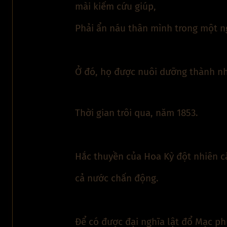
mài kiếm cứu giúp,
Phải ẩn náu thân mình trong một ng
Ở đó, họ được nuôi dưỡng thành 
Thời gian trôi qua, năm 1853.
Hắc thuyền của Hoa Kỳ đột nhiên c
cả nước chấn động.
Để có được đại nghĩa lật đổ Mạc ph