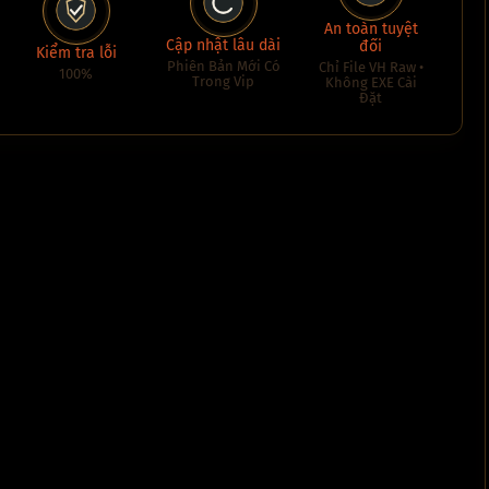
An toàn tuyệt
Cập nhật lâu dài
đối
Kiểm tra lỗi
Phiên Bản Mới Có
Chỉ File VH Raw •
100%
Trong Vip
Không EXE Cài
Đặt