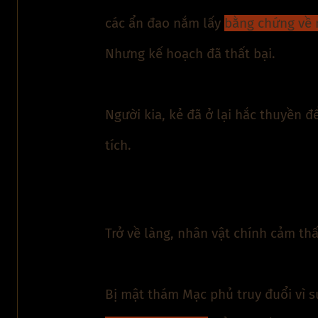
các ẩn đao nắm lấy
bằng chứng về 
Nhưng kế hoạch đã thất bại.
Người kia, kẻ đã ở lại hắc thuyền đ
tích.
Trở về làng, nhân vật chính cảm th
Bị mật thám Mạc phủ truy đuổi vì s