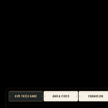
GIỚI THIỆU GAME
ẢNH & VIDEO
CHANGELOG