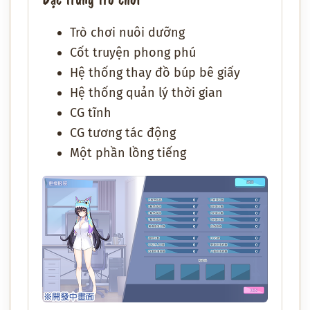
Trò chơi nuôi dưỡng
Cốt truyện phong phú
Hệ thống thay đồ búp bê giấy
Hệ thống quản lý thời gian
CG tĩnh
CG tương tác động
Một phần lồng tiếng