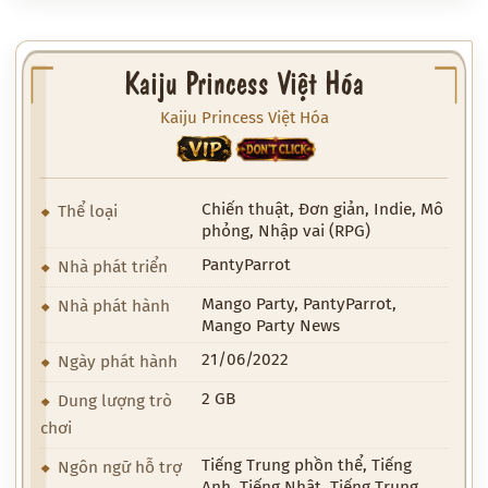
Kaiju Princess Việt Hóa
Kaiju Princess Việt Hóa
VIP
18+
Chiến thuật, Đơn giản, Indie, Mô
Thể loại
phỏng, Nhập vai (RPG)
PantyParrot
Nhà phát triển
Mango Party, PantyParrot,
Nhà phát hành
Mango Party News
21/06/2022
Ngày phát hành
2 GB
Dung lượng trò
chơi
Tiếng Trung phồn thể, Tiếng
Ngôn ngữ hỗ trợ
Anh, Tiếng Nhật, Tiếng Trung