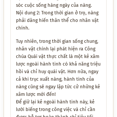
sóc cuộc sống hàng ngày của nàng.
Nội dung 2: Trong thời gian ở trọ, nàng
phải dâng hiến thân thể cho nhân vật
chính.
Tuy nhiên, trong thời gian sống chung,
nhân vật chính lại phát hiện ra Công
chúa Quái vật thực chất là một kẻ xâm
lược ngoài hành tinh có khả năng triệu
hồi và chỉ huy quái vật. Hơn nữa, ngay
cả khi trục xuất nàng, hành tinh của
nàng cũng sẽ ngay lập tức cử những kẻ
xâm lược mới đến!
Để giữ lại kẻ ngoài hành tinh này, kẻ
lười biếng trong công việc và chỉ cần
được hỗ trợ hoàn thành chỉ tiêu tối