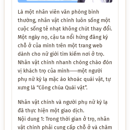
Là một nhân viên văn phòng bình
thường, nhân vật chính luôn sống một
cuộc sống tẻ nhạt không chút thay đổi.
Một ngày nọ, cậu ta nổi hứng đăng ký
chỗ ở của mình trên một trang web
dành cho nữ giới tìm kiếm nơi ở trọ.
Nhân vật chính nhanh chóng chào đón
vị khách trọ của mình───một người
phụ nữ kỳ lạ mặc áo khoác quái vật, tự
xưng là “Công chúa Quái vật”.
Nhân vật chính và người phụ nữ kỳ lạ
đã thực hiện một giao dịch.
Nội dung 1: Trong thời gian ở trọ, nhân
vật chính phải cung cấp chỗ ở và chăm