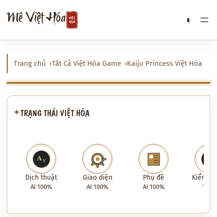
Chuyển
Mê Việt Hóa
◐
đến
phần
nội
dung
Trang chủ
Tất Cả Việt Hóa Game
Kaiju Princess Việt Hóa
TRẠNG THÁI VIỆT HÓA
✦
Dịch thuật
Giao diện
Phụ đề
Kiểm tra
AI 100%
AI 100%
AI 100%
100