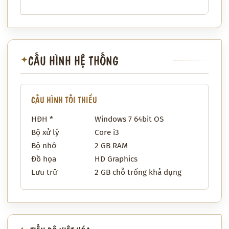
CẤU HÌNH HỆ THỐNG
✦
CẤU HÌNH TỐI THIỂU
HĐH *
Windows 7 64bit OS
Bộ xử lý
Core i3
Bộ nhớ
2 GB RAM
Đồ họa
HD Graphics
Lưu trữ
2 GB chỗ trống khả dụng