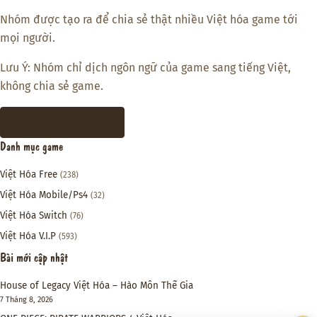
Nhóm được tạo ra để chia sẻ thật nhiều Việt hóa game tới
mọi người.
Lưu Ý: Nhóm chỉ dịch ngôn ngữ của game sang tiếng Việt,
không chia sẻ game.
THAM GIA DISCORD
Danh mục game
Việt Hóa Free
(238)
Việt Hóa Mobile/Ps4
(32)
Việt Hóa Switch
(76)
Việt Hóa V.I.P
(593)
Bài mới cập nhật
House of Legacy Việt Hóa – Hào Môn Thế Gia
7 Tháng 8, 2026