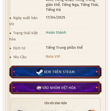
giản thể, Tiếng Nga, Tiếng Thái,
Tiếng Hà
17/04/2025
Ngày xuất bản
VH
Hoàn thành
Trạng thái Việt
hóa
Tiếng Trung phồn thể
Dịch từ
Role VIP
Yêu Cầu
XEM TRÊN STEAM
VÀO NHÓM VIỆT HÓA
TIÊN HỮU BÌNH PHẨM