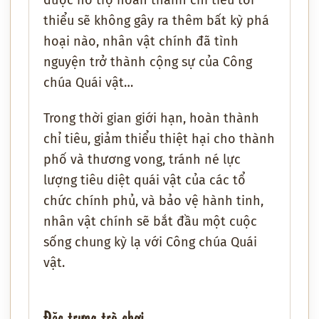
thiểu sẽ không gây ra thêm bất kỳ phá
hoại nào, nhân vật chính đã tình
nguyện trở thành cộng sự của Công
chúa Quái vật…
Trong thời gian giới hạn, hoàn thành
chỉ tiêu, giảm thiểu thiệt hại cho thành
phố và thương vong, tránh né lực
lượng tiêu diệt quái vật của các tổ
chức chính phủ, và bảo vệ hành tinh,
nhân vật chính sẽ bắt đầu một cuộc
sống chung kỳ lạ với Công chúa Quái
vật.
Đặc trưng trò chơi