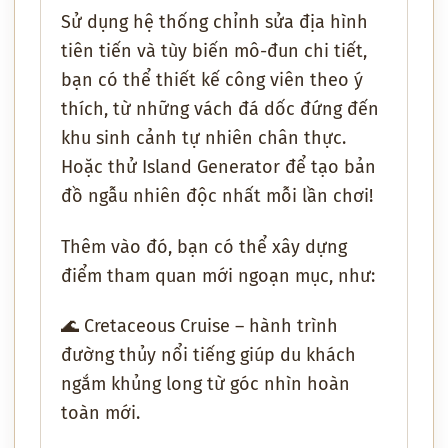
Sử dụng
hệ thống chỉnh sửa địa hình
tiên tiến
và
tùy biến mô-đun chi tiết
,
bạn có thể
thiết kế công viên theo ý
thích
, từ những
vách đá dốc đứng
đến
khu sinh cảnh tự nhiên chân thực
.
Hoặc thử
Island Generator
để tạo
bản
đồ ngẫu nhiên độc nhất mỗi lần chơi
!
Thêm vào đó, bạn có thể xây dựng
điểm tham quan mới ngoạn mục
, như:
🌊
Cretaceous Cruise
– hành trình
đường thủy nổi tiếng giúp du khách
ngắm khủng long từ góc nhìn hoàn
toàn mới
.