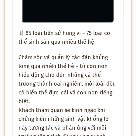
🧬
85 loài tiền sử hùng vĩ – 75 loài có
thể sinh sản qua nhiều thế hệ
Chăm sóc và quản lý
các đàn khủng
long qua nhiều thế hệ
– từ
con non
hiếu động
cho đến
những cá thể
trưởng thành oai nghiêm
, mỗi loài đều
có
biến thể đực, cái và con non riêng
biệt
.
Khách tham quan sẽ
kinh ngạc
khi
chứng kiến những sinh vật khổng lồ
này
tương tác và phản ứng
với
môi