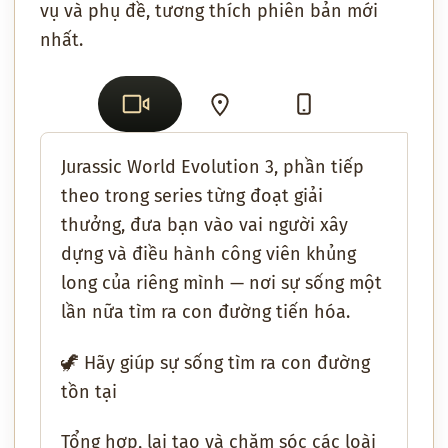
vụ và phụ đề, tương thích phiên bản mới
nhất.
Jurassic World Evolution 3
, phần tiếp
theo trong
series từng đoạt giải
thưởng
, đưa bạn vào vai người
xây
dựng và điều hành công viên khủng
long của riêng mình
— nơi sự sống một
lần nữa tìm ra con đường tiến hóa.
🦖
Hãy giúp sự sống tìm ra con đường
tồn tại
Tổng hợp, lai tạo và chăm sóc
các loài