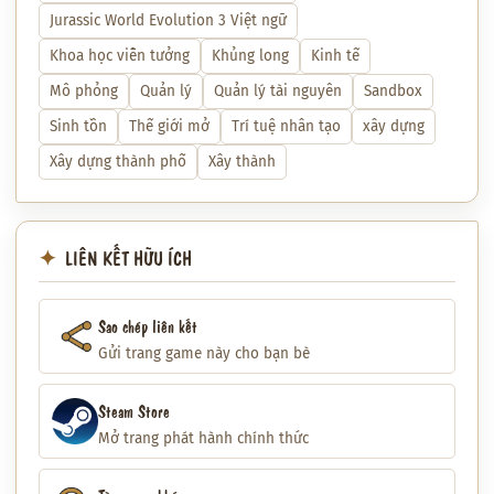
Jurassic World Evolution 3 Việt ngữ
Khoa học viễn tưởng
Khủng long
Kinh tế
Mô phỏng
Quản lý
Quản lý tài nguyên
Sandbox
Sinh tồn
Thế giới mở
Trí tuệ nhân tạo
xây dựng
Xây dựng thành phố
Xây thành
LIÊN KẾT HỮU ÍCH
Sao chép liên kết
Gửi trang game này cho bạn bè
Steam Store
Mở trang phát hành chính thức