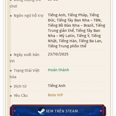
chơi
Tiếng Anh, Tiếng Pháp, Tiếng
Ngôn ngữ hỗ trợ
Đức, Tiếng Tây Ban Nha – TBN,
Tiếng Bồ Đào Nha – Brazil, Tiếng
Trung giản thể, Tiếng Tây Ban
Nha – Mỹ Latin, Tiếng Ý, Tiếng
Nhật, Tiếng Hàn, Tiếng Ba Lan,
Tiếng Trung phồn thể
23/10/2025
Ngày xuất bản
VH
Hoàn thành
Trạng thái Việt
hóa
Tiếng Anh
Dịch từ
Role VIP
Yêu Cầu
XEM TRÊN STEAM