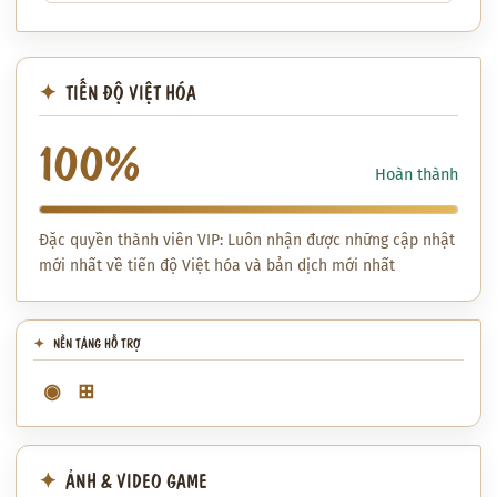
TIẾN ĐỘ VIỆT HÓA
100%
Hoàn thành
Đặc quyền thành viên VIP: Luôn nhận được những cập nhật
mới nhất về tiến độ Việt hóa và bản dịch mới nhất
NỀN TẢNG HỖ TRỢ
◉
⊞
ẢNH & VIDEO GAME