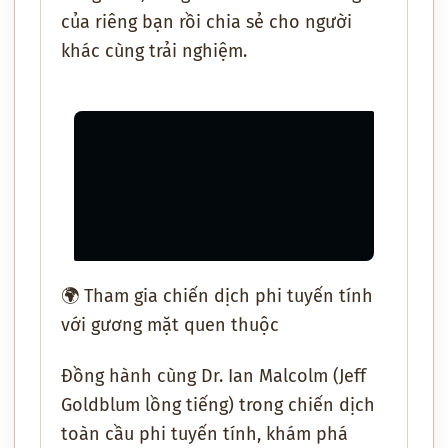
của riêng bạn rồi
chia sẻ cho người
khác cùng trải nghiệm
.
🌍
Tham gia chiến dịch phi tuyến tính
với gương mặt quen thuộc
Đồng hành cùng
Dr. Ian Malcolm (Jeff
Goldblum lồng tiếng)
trong
chiến dịch
toàn cầu phi tuyến tính
, khám phá