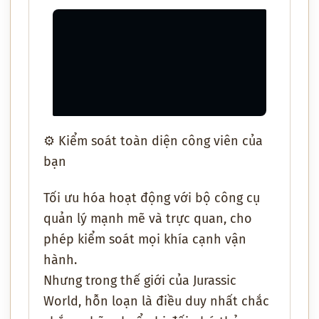
⚙️
Kiểm soát toàn diện công viên của
bạn
Tối ưu hóa hoạt động với
bộ công cụ
quản lý mạnh mẽ và trực quan
, cho
phép kiểm soát
mọi khía cạnh vận
hành
.
Nhưng trong thế giới của Jurassic
World,
hỗn loạn là điều duy nhất chắc