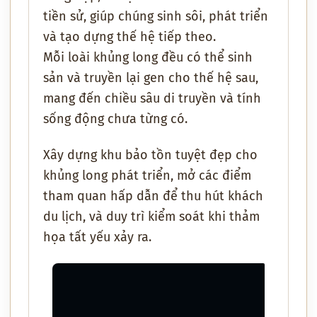
tiền sử
, giúp chúng
sinh sôi, phát triển
và tạo dựng thế hệ tiếp theo
.
Mỗi loài khủng long đều có thể
sinh
sản và truyền lại gen cho thế hệ sau
,
mang đến chiều sâu di truyền và tính
sống động chưa từng có.
Xây dựng
khu bảo tồn tuyệt đẹp
cho
khủng long phát triển,
mở các điểm
tham quan hấp dẫn
để thu hút khách
du lịch, và
duy trì kiểm soát
khi
thảm
họa tất yếu xảy ra
.