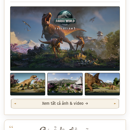
Xem tất cả ảnh & video →