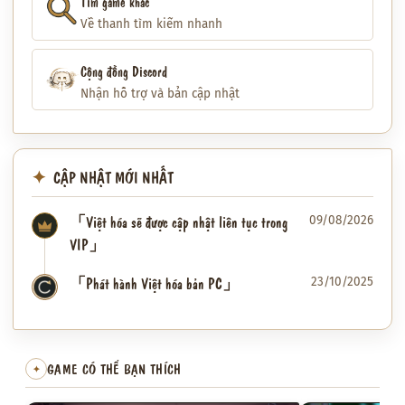
Tìm game khác
Về thanh tìm kiếm nhanh
Cộng đồng Discord
Nhận hỗ trợ và bản cập nhật
CẬP NHẬT MỚI NHẤT
「Việt hóa sẽ được cập nhật liên tục trong
09/08/2026
VIP」
「Phát hành Việt hóa bản PC」
23/10/2025
✦
GAME CÓ THỂ BẠN THÍCH
✦