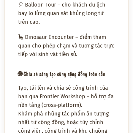
🎈
Balloon Tour
– cho khách du lịch
bay lơ lửng quan sát khủng long từ
trên cao.
🦕
Dinosaur Encounter
– điểm tham
quan cho phép
chạm và tương tác trực
tiếp
với sinh vật tiền sử.
🌐
Chia sẻ sáng tạo cùng cộng đồng toàn cầu
Tạo, tải lên và chia sẻ công trình của
bạn qua
Frontier Workshop
– hỗ trợ
đa
nền tảng (cross-platform)
.
Khám phá những
tác phẩm ấn tượng
nhất từ cộng đồng
, hoặc
tùy chỉnh
công viên, công trình và khu chuồng