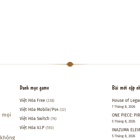
Danh mục game
Bài mới cập n
Việt Hóa Free
House of Lega
(238)
7 Tháng 8, 2026
Việt Hóa Mobile/Ps4
(32)
i mọi
ONE PIECE: PI
Việt Hóa Switch
(76)
5 Tháng 8, 2026
Việt Hóa V.I.P
(593)
INAZUMA ELEVE
5 Tháng 8, 2026
 không