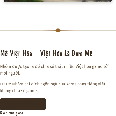
Mê Việt Hóa – Việt Hóa Là Đam Mê
Nhóm được tạo ra để chia sẻ thật nhiều Việt hóa game tới
mọi người.
Lưu Ý: Nhóm chỉ dịch ngôn ngữ của game sang tiếng Việt,
không chia sẻ game.
THAM GIA DISCORD
Danh mục game