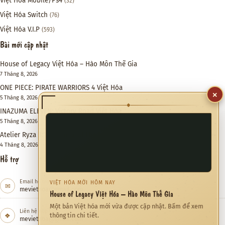
Việt Hóa Mobile/Ps4
(32)
Việt Hóa Switch
(76)
Việt Hóa V.I.P
(593)
Bài mới cập nhật
House of Legacy Việt Hóa – Hào Môn Thế Gia
7 Tháng 8, 2026
ONE PIECE: PIRATE WARRIORS 4 Việt Hóa
×
5 Tháng 8, 2026
◆
INAZUMA ELEVEN: Victory Road Việt Hóa
5 Tháng 8, 2026
Atelier Ryza 3: Alchemist of the End & the Secret Key DX Việt Hóa
4 Tháng 8, 2026
Hỗ trợ
Email hỗ trợ
VIỆT HÓA MỚI HÔM NAY
✉
meviethoa@gmail.com
House of Legacy Việt Hóa – Hào Môn Thế Gia
Một bản Việt hóa mới vừa được cập nhật. Bấm để xem
Liên hệ hợp tác
❖
thông tin chi tiết.
meviethoa@gmail.com