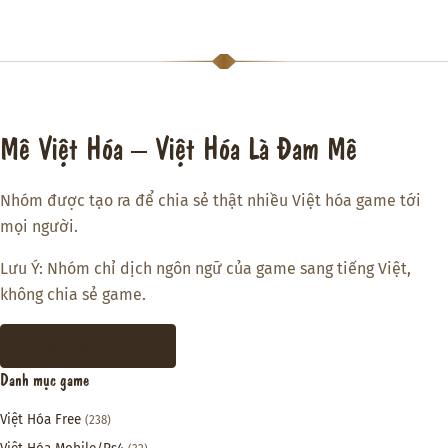
Mê Việt Hóa – Việt Hóa Là Đam Mê
Nhóm được tạo ra để chia sẻ thật nhiều Việt hóa game tới
mọi người.
Lưu Ý: Nhóm chỉ dịch ngôn ngữ của game sang tiếng Việt,
không chia sẻ game.
THAM GIA DISCORD
Danh mục game
Việt Hóa Free
(238)