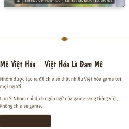
2D
Bản Thảo Quy Nguyên Lục
Bản Thảo Quy Nguyên Lục Việt Hóa
Mê Việt Hóa – Việt Hóa Là Đam Mê
Nhóm được tạo ra để chia sẻ thật nhiều Việt hóa game tới
mọi người.
Lưu Ý: Nhóm chỉ dịch ngôn ngữ của game sang tiếng Việt,
không chia sẻ game.
THAM GIA DISCORD