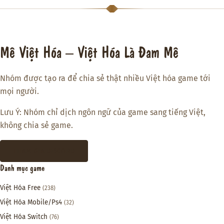
Mê Việt Hóa – Việt Hóa Là Đam Mê
Nhóm được tạo ra để chia sẻ thật nhiều Việt hóa game tới
mọi người.
Lưu Ý: Nhóm chỉ dịch ngôn ngữ của game sang tiếng Việt,
không chia sẻ game.
THAM GIA DISCORD
Danh mục game
Việt Hóa Free
(238)
Việt Hóa Mobile/Ps4
(32)
Việt Hóa Switch
(76)