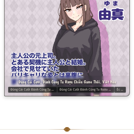
Đùng Cái Cưới, Đành Cùng Tu Rượu Chiến Game Thôi. Việt Hóa
Đùng Cái Cưới Đành Cùng Tu Rượu Chiến Game Thôi.
Đùng Cái Cưới Đành Cùng Tu Rượu Chiến Game Thôi. Việt Hóa
Éc éc éc