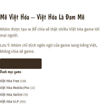
Mê Việt Hóa – Việt Hóa Là Đam Mê
Nhóm được tạo ra để chia sẻ thật nhiều Việt hóa game tới
mọi người.
Lưu Ý: Nhóm chỉ dịch ngôn ngữ của game sang tiếng Việt,
không chia sẻ game.
THAM GIA DISCORD
Danh mục game
Việt Hóa Free
(238)
Việt Hóa Mobile/Ps4
(32)
Việt Hóa Switch
(76)
Việt Hóa V.I.P
(593)