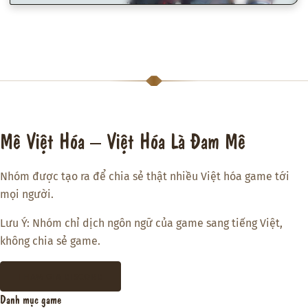
Mê Việt Hóa – Việt Hóa Là Đam Mê
Nhóm được tạo ra để chia sẻ thật nhiều Việt hóa game tới
mọi người.
Lưu Ý: Nhóm chỉ dịch ngôn ngữ của game sang tiếng Việt,
không chia sẻ game.
THAM GIA DISCORD
Danh mục game