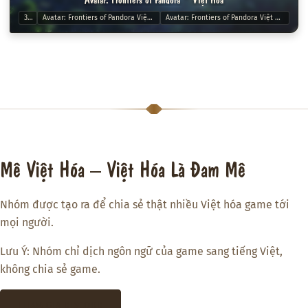
3D
Avatar: Frontiers of Pandora Việt Hoá
Avatar: Frontiers of Pandora Việt Hoám
Mê Việt Hóa – Việt Hóa Là Đam Mê
Nhóm được tạo ra để chia sẻ thật nhiều Việt hóa game tới
mọi người.
Lưu Ý: Nhóm chỉ dịch ngôn ngữ của game sang tiếng Việt,
không chia sẻ game.
THAM GIA DISCORD