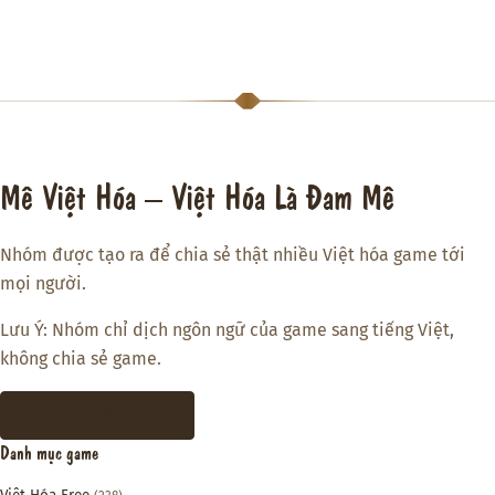
Mê Việt Hóa – Việt Hóa Là Đam Mê
Nhóm được tạo ra để chia sẻ thật nhiều Việt hóa game tới
mọi người.
Lưu Ý: Nhóm chỉ dịch ngôn ngữ của game sang tiếng Việt,
không chia sẻ game.
THAM GIA DISCORD
Danh mục game