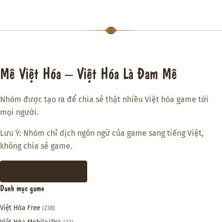
Mê Việt Hóa – Việt Hóa Là Đam Mê
Nhóm được tạo ra để chia sẻ thật nhiều Việt hóa game tới
mọi người.
Lưu Ý: Nhóm chỉ dịch ngôn ngữ của game sang tiếng Việt,
không chia sẻ game.
THAM GIA DISCORD
Danh mục game
Việt Hóa Free
(238)