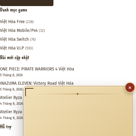
Danh mục game
Việt Hóa Free
(238)
Việt Hóa Mobile/Ps4
(32)
Việt Hóa Switch
(76)
Việt Hóa V.I.P
(593)
Bài mới cập nhật
ONE PIECE: PIRATE WARRIORS 4 Việt Hóa
5 Tháng 8, 2026
INAZUMA ELEVEN: Victory Road Việt Hóa
×
5 Tháng 8, 2026
◆
Atelier Ryza 3: Alchemist of the End & the Secret Key DX Việt Hóa
4 Tháng 8, 2026
Atelier Ryza 2: Lost Legends & the Secret Fairy DX Việt Hóa
4 Tháng 8, 2026
Hỗ trợ