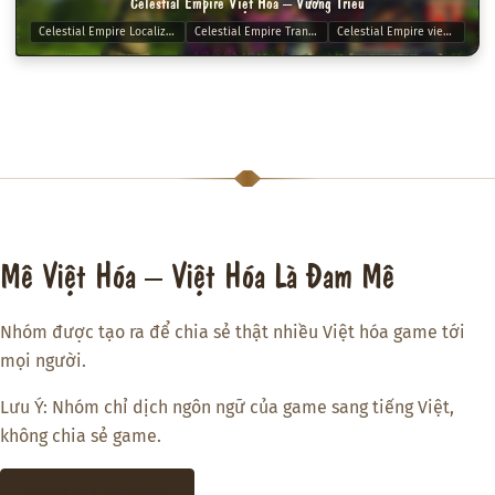
Celestial Empire Việt Hóa – Vương Triều
Celestial Empire Localization
Celestial Empire Translate
Celestial Empire viet hoa
Mê Việt Hóa – Việt Hóa Là Đam Mê
Nhóm được tạo ra để chia sẻ thật nhiều Việt hóa game tới
mọi người.
Lưu Ý: Nhóm chỉ dịch ngôn ngữ của game sang tiếng Việt,
không chia sẻ game.
THAM GIA DISCORD