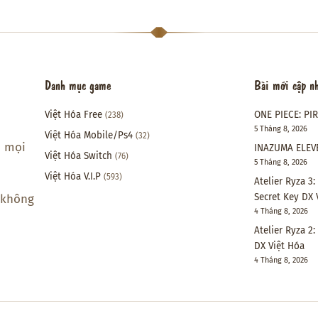
Danh mục game
Bài mới cập n
Việt Hóa Free
ONE PIECE: PI
(238)
5 Tháng 8, 2026
Việt Hóa Mobile/Ps4
(32)
i mọi
INAZUMA ELEVE
Việt Hóa Switch
(76)
5 Tháng 8, 2026
Việt Hóa V.I.P
(593)
Atelier Ryza 3
Secret Key DX 
 không
4 Tháng 8, 2026
Atelier Ryza 2
DX Việt Hóa
4 Tháng 8, 2026