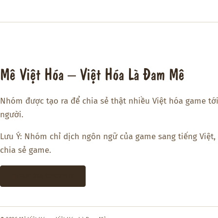
Mê Việt Hóa – Việt Hóa Là Đam Mê
Nhóm được tạo ra để chia sẻ thật nhiều Việt hóa game tớ
người.
Lưu Ý: Nhóm chỉ dịch ngôn ngữ của game sang tiếng Việt,
chia sẻ game.
THAM GIA DISCORD