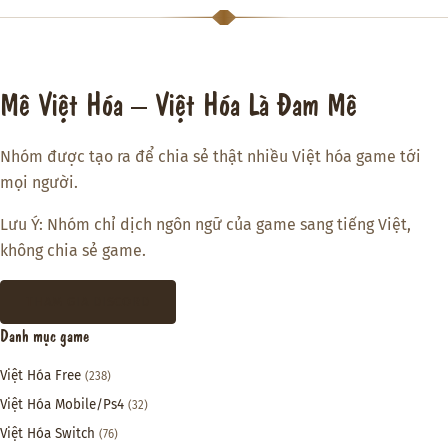
Mê Việt Hóa – Việt Hóa Là Đam Mê
Nhóm được tạo ra để chia sẻ thật nhiều Việt hóa game tới
mọi người.
Lưu Ý: Nhóm chỉ dịch ngôn ngữ của game sang tiếng Việt,
không chia sẻ game.
THAM GIA DISCORD
Danh mục game
Việt Hóa Free
(238)
Việt Hóa Mobile/Ps4
(32)
Việt Hóa Switch
(76)