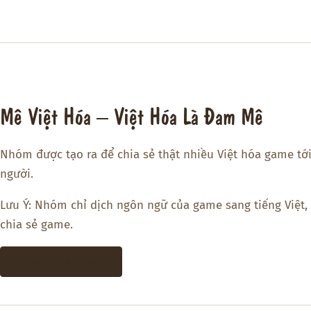
Mê Việt Hóa – Việt Hóa Là Đam Mê
Nhóm được tạo ra để chia sẻ thật nhiều Việt hóa game tớ
người.
Lưu Ý: Nhóm chỉ dịch ngôn ngữ của game sang tiếng Việt,
chia sẻ game.
THAM GIA DISCORD