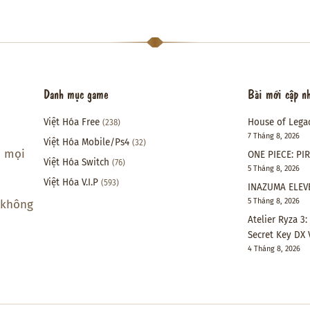
Danh mục game
Bài mới cập n
Việt Hóa Free
House of Lega
(238)
7 Tháng 8, 2026
Việt Hóa Mobile/Ps4
(32)
i mọi
ONE PIECE: PI
Việt Hóa Switch
(76)
5 Tháng 8, 2026
Việt Hóa V.I.P
(593)
INAZUMA ELEVE
5 Tháng 8, 2026
 không
Atelier Ryza 3
Secret Key DX 
4 Tháng 8, 2026