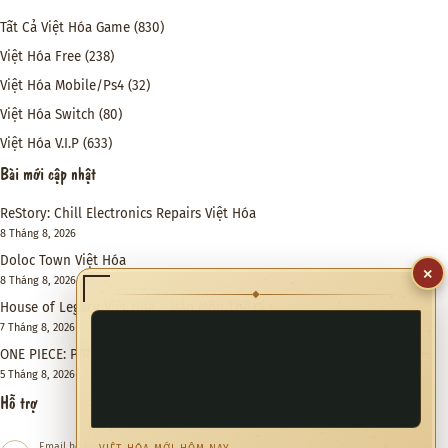
Tất Cả Việt Hóa Game
(830)
Việt Hóa Free
(238)
Việt Hóa Mobile/Ps4
(32)
Việt Hóa Switch
(80)
Việt Hóa V.I.P
(633)
Bài mới cập nhật
ReStory: Chill Electronics Repairs Việt Hóa
8 Tháng 8, 2026
Doloc Town Việt Hóa
×
8 Tháng 8, 2026
◆
House of Legacy Việt Hóa – Hào Môn Thế Gia
7 Tháng 8, 2026
ONE PIECE: PIRATE WARRIORS 4 Việt Hóa
5 Tháng 8, 2026
Hỗ trợ
Email hỗ trợ