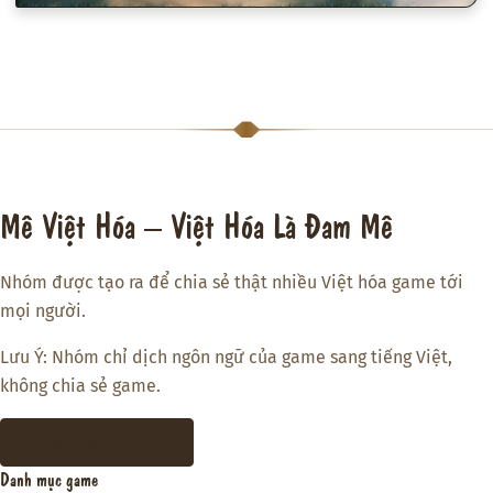
Mê Việt Hóa – Việt Hóa Là Đam Mê
Nhóm được tạo ra để chia sẻ thật nhiều Việt hóa game tới
mọi người.
Lưu Ý: Nhóm chỉ dịch ngôn ngữ của game sang tiếng Việt,
không chia sẻ game.
THAM GIA DISCORD
Danh mục game