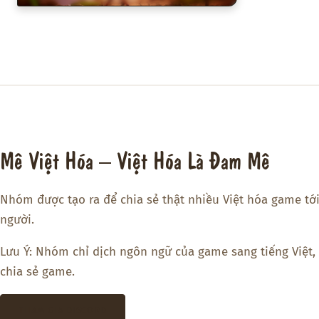
Mê Việt Hóa – Việt Hóa Là Đam Mê
Nhóm được tạo ra để chia sẻ thật nhiều Việt hóa game tớ
người.
Lưu Ý: Nhóm chỉ dịch ngôn ngữ của game sang tiếng Việt,
chia sẻ game.
THAM GIA DISCORD