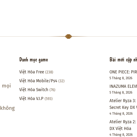
Danh mục game
Bài mới cập n
Việt Hóa Free
ONE PIECE: PI
(238)
5 Tháng 8, 2026
Việt Hóa Mobile/Ps4
(32)
i mọi
INAZUMA ELEVE
Việt Hóa Switch
(76)
5 Tháng 8, 2026
Việt Hóa V.I.P
(593)
Atelier Ryza 3
Secret Key DX 
 không
4 Tháng 8, 2026
Atelier Ryza 2
DX Việt Hóa
4 Tháng 8, 2026