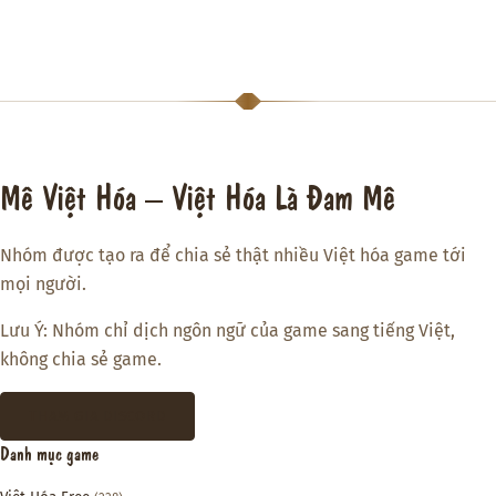
Mê Việt Hóa – Việt Hóa Là Đam Mê
Nhóm được tạo ra để chia sẻ thật nhiều Việt hóa game tới
mọi người.
Lưu Ý: Nhóm chỉ dịch ngôn ngữ của game sang tiếng Việt,
không chia sẻ game.
THAM GIA DISCORD
Danh mục game