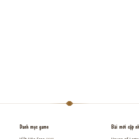
Danh mục game
Bài mới cập n