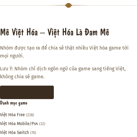
Mê Việt Hóa – Việt Hóa Là Đam Mê
Nhóm được tạo ra để chia sẻ thật nhiều Việt hóa game tới
mọi người.
Lưu Ý: Nhóm chỉ dịch ngôn ngữ của game sang tiếng Việt,
không chia sẻ game.
THAM GIA DISCORD
Danh mục game
Việt Hóa Free
(238)
Việt Hóa Mobile/Ps4
(32)
Việt Hóa Switch
(76)