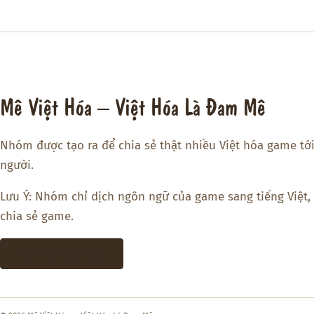
Mê Việt Hóa – Việt Hóa Là Đam Mê
Nhóm được tạo ra để chia sẻ thật nhiều Việt hóa game tớ
người.
Lưu Ý: Nhóm chỉ dịch ngôn ngữ của game sang tiếng Việt,
chia sẻ game.
THAM GIA DISCORD