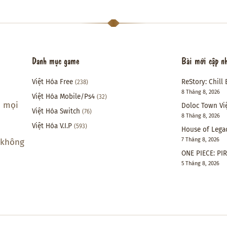
Danh mục game
Bài mới cập n
Việt Hóa Free
ReStory: Chill 
(238)
8 Tháng 8, 2026
Việt Hóa Mobile/Ps4
(32)
i mọi
Doloc Town Vi
Việt Hóa Switch
(76)
8 Tháng 8, 2026
Việt Hóa V.I.P
(593)
House of Lega
7 Tháng 8, 2026
 không
ONE PIECE: PI
5 Tháng 8, 2026