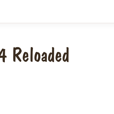
 4 Reloaded