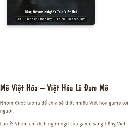
King Arthur: Knight’s Tale Việt Hoá
3D
Chiến đấu theo lượt
Chiến lược theo lượt
Mê Việt Hóa – Việt Hóa Là Đam Mê
Nhóm được tạo ra để chia sẻ thật nhiều Việt hóa game tớ
người.
Lưu Ý: Nhóm chỉ dịch ngôn ngữ của game sang tiếng Việt,