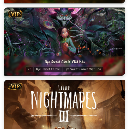
VIP
Bye Sweet Carole Việt Hóa
2D
Bye Sweet Carole
Bye Sweet Carole Việt Hóa
VIP