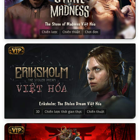
The Stone of Madness Việt Hóa
Chiến lược
Chiến thuật
Chơi đơn
VIP
Eriksholm: The Stolen Dream Việt Hóa
3D
Chiến lược thời gian thực
Chiến thuật
VIP