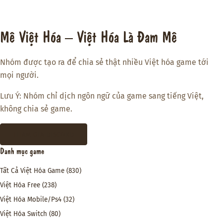
Mê Việt Hóa – Việt Hóa Là Đam Mê
Nhóm được tạo ra để chia sẻ thật nhiều Việt hóa game tới
mọi người.
Lưu Ý: Nhóm chỉ dịch ngôn ngữ của game sang tiếng Việt,
không chia sẻ game.
THAM GIA DISCORD
Danh mục game
Tất Cả Việt Hóa Game
(830)
Việt Hóa Free
(238)
Việt Hóa Mobile/Ps4
(32)
Việt Hóa Switch
(80)