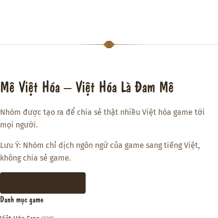
Mê Việt Hóa – Việt Hóa Là Đam Mê
Nhóm được tạo ra để chia sẻ thật nhiều Việt hóa game tới
mọi người.
Lưu Ý: Nhóm chỉ dịch ngôn ngữ của game sang tiếng Việt,
không chia sẻ game.
THAM GIA DISCORD
Danh mục game