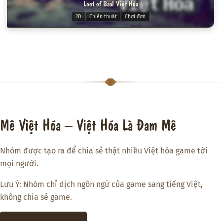
Loot of Baal Việt Hóa
2D
Chiến thuật
Chơi đơn
Mê Việt Hóa – Việt Hóa Là Đam Mê
Nhóm được tạo ra để chia sẻ thật nhiều Việt hóa game tới
mọi người.
Lưu Ý: Nhóm chỉ dịch ngôn ngữ của game sang tiếng Việt,
không chia sẻ game.