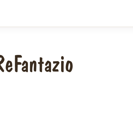
ReFantazio