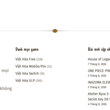
Danh mục game
Bài mới cập n
Việt Hóa Free
House of Lega
(238)
7 Tháng 8, 2026
Việt Hóa Mobile/Ps4
(32)
i mọi
ONE PIECE: PI
Việt Hóa Switch
(76)
5 Tháng 8, 2026
Việt Hóa V.I.P
(593)
INAZUMA ELEVE
5 Tháng 8, 2026
 không
Atelier Ryza 3
Secret Key DX 
4 Tháng 8, 2026