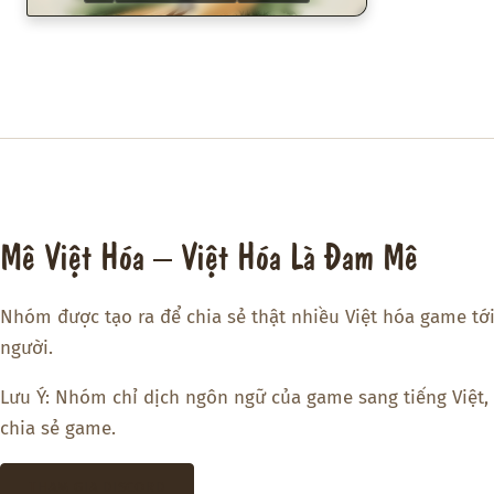
Mê Việt Hóa – Việt Hóa Là Đam Mê
Nhóm được tạo ra để chia sẻ thật nhiều Việt hóa game tớ
người.
Lưu Ý: Nhóm chỉ dịch ngôn ngữ của game sang tiếng Việt,
chia sẻ game.
THAM GIA DISCORD