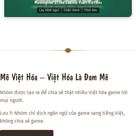
Moonlighter 2: The Endless Vault Việt Hóa
Cày hầm ngục
Chặt chém
Chơi đơn
Mê Việt Hóa – Việt Hóa Là Đam Mê
Nhóm được tạo ra để chia sẻ thật nhiều Việt hóa game tới
mọi người.
Lưu Ý: Nhóm chỉ dịch ngôn ngữ của game sang tiếng Việt,
không chia sẻ game.