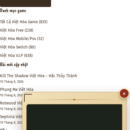
THAM GIA DISCORD
Danh mục game
Tất Cả Việt Hóa Game
(835)
Việt Hóa Free
(238)
Việt Hóa Mobile/Ps4
(32)
Việt Hóa Switch
(80)
Việt Hóa V.I.P
(638)
Bài mới cập nhật
Kill The Shadow Việt Hóa – Hắc Thủy Thành
10 Tháng 8, 2026
Phụng Ma Việt Hóa
×
10 Tháng 8, 2026
◆
Rotwood Việt Hóa
10 Tháng 8, 2026
Sephiria Việt Hóa
10 Tháng 8, 2026