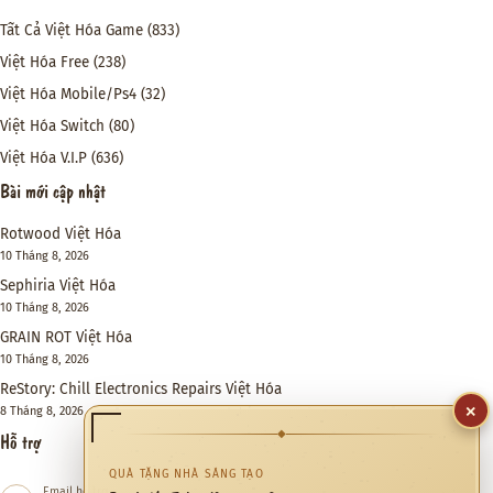
Tất Cả Việt Hóa Game
(833)
Việt Hóa Free
(238)
Việt Hóa Mobile/Ps4
(32)
Việt Hóa Switch
(80)
Việt Hóa V.I.P
(636)
Bài mới cập nhật
Rotwood Việt Hóa
10 Tháng 8, 2026
Sephiria Việt Hóa
10 Tháng 8, 2026
GRAIN ROT Việt Hóa
10 Tháng 8, 2026
ReStory: Chill Electronics Repairs Việt Hóa
×
8 Tháng 8, 2026
◆
Hỗ trợ
QUÀ TẶNG NHÀ SÁNG TẠO
Email hỗ trợ