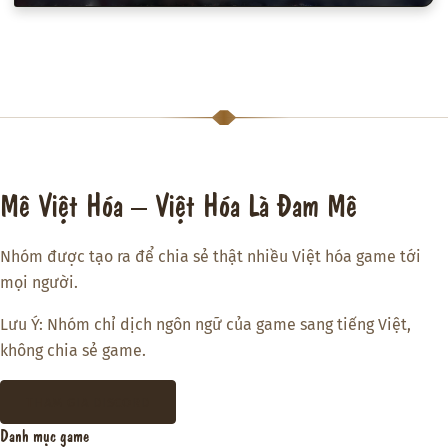
Mê Việt Hóa – Việt Hóa Là Đam Mê
Nhóm được tạo ra để chia sẻ thật nhiều Việt hóa game tới
mọi người.
Lưu Ý: Nhóm chỉ dịch ngôn ngữ của game sang tiếng Việt,
không chia sẻ game.
THAM GIA DISCORD
Danh mục game