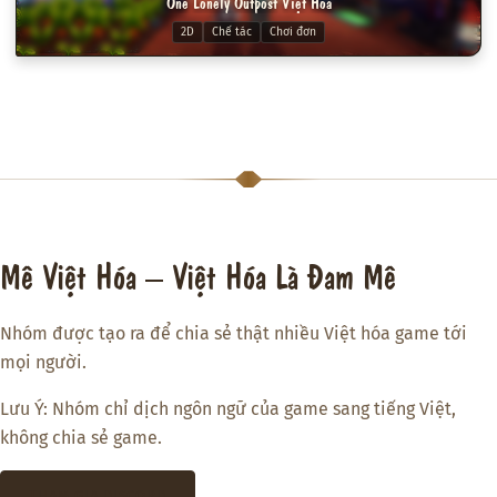
One Lonely Outpost Việt Hóa
2D
Chế tác
Chơi đơn
Mê Việt Hóa – Việt Hóa Là Đam Mê
Nhóm được tạo ra để chia sẻ thật nhiều Việt hóa game tới
mọi người.
Lưu Ý: Nhóm chỉ dịch ngôn ngữ của game sang tiếng Việt,
không chia sẻ game.
THAM GIA DISCORD