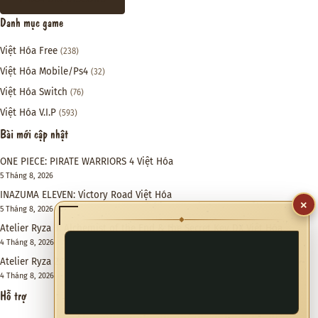
Danh mục game
Việt Hóa Free
(238)
Việt Hóa Mobile/Ps4
(32)
Việt Hóa Switch
(76)
Việt Hóa V.I.P
(593)
Bài mới cập nhật
ONE PIECE: PIRATE WARRIORS 4 Việt Hóa
5 Tháng 8, 2026
INAZUMA ELEVEN: Victory Road Việt Hóa
×
5 Tháng 8, 2026
◆
Atelier Ryza 3: Alchemist of the End & the Secret Key DX Việt Hóa
4 Tháng 8, 2026
Atelier Ryza 2: Lost Legends & the Secret Fairy DX Việt Hóa
4 Tháng 8, 2026
Hỗ trợ