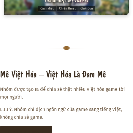
One Military Camp Việt Hóa
Cách điệu
Chiến thuật
Chơi đơn
Mê Việt Hóa – Việt Hóa Là Đam Mê
Nhóm được tạo ra để chia sẻ thật nhiều Việt hóa game tới
mọi người.
Lưu Ý: Nhóm chỉ dịch ngôn ngữ của game sang tiếng Việt,
không chia sẻ game.
THAM GIA DISCORD