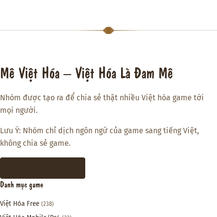
Mê Việt Hóa – Việt Hóa Là Đam Mê
Nhóm được tạo ra để chia sẻ thật nhiều Việt hóa game tới
mọi người.
Lưu Ý: Nhóm chỉ dịch ngôn ngữ của game sang tiếng Việt,
không chia sẻ game.
THAM GIA DISCORD
Danh mục game
Việt Hóa Free
(238)