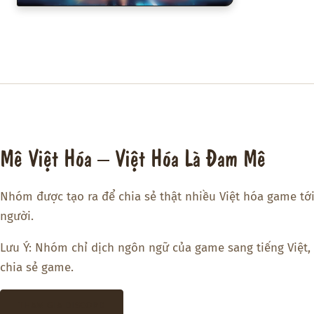
Mê Việt Hóa – Việt Hóa Là Đam Mê
Nhóm được tạo ra để chia sẻ thật nhiều Việt hóa game tớ
người.
Lưu Ý: Nhóm chỉ dịch ngôn ngữ của game sang tiếng Việt,
chia sẻ game.
THAM GIA DISCORD