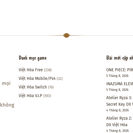
Danh mục game
Bài mới cập n
Việt Hóa Free
ONE PIECE: PI
(238)
5 Tháng 8, 2026
Việt Hóa Mobile/Ps4
(32)
i mọi
INAZUMA ELEVE
Việt Hóa Switch
(76)
5 Tháng 8, 2026
Việt Hóa V.I.P
(593)
Atelier Ryza 3
Secret Key DX 
 không
4 Tháng 8, 2026
Atelier Ryza 2
DX Việt Hóa
4 Tháng 8, 2026