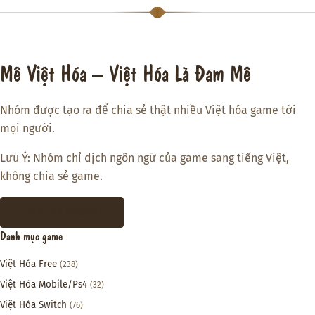
Mê Việt Hóa – Việt Hóa Là Đam Mê
Nhóm được tạo ra để chia sẻ thật nhiều Việt hóa game tới
mọi người.
Lưu Ý: Nhóm chỉ dịch ngôn ngữ của game sang tiếng Việt,
không chia sẻ game.
THAM GIA DISCORD
Danh mục game
Việt Hóa Free
(238)
Việt Hóa Mobile/Ps4
(32)
Việt Hóa Switch
(76)