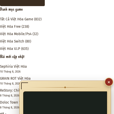
THAM GIA DISCORD
Danh mục game
Tất Cả Việt Hóa Game
(832)
Việt Hóa Free
(238)
Việt Hóa Mobile/Ps4
(32)
Việt Hóa Switch
(80)
Việt Hóa V.I.P
(635)
Bài mới cập nhật
Sephiria Việt Hóa
10 Tháng 8, 2026
GRAIN ROT Việt Hóa
×
10 Tháng 8, 2026
◆
ReStory: Chill Electronics Repairs Việt Hóa
8 Tháng 8, 2026
Doloc Town Việt Hóa
8 Tháng 8, 2026