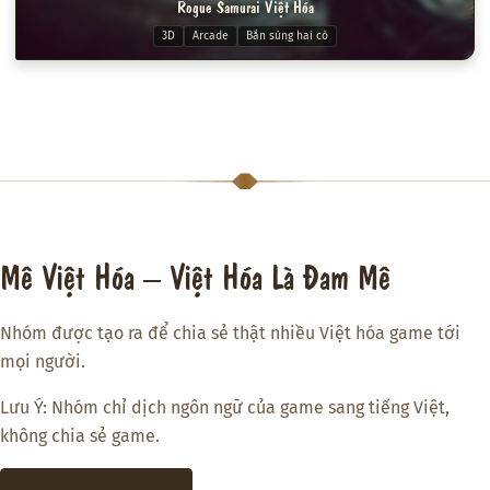
Rogue Samurai Việt Hóa
3D
Arcade
Bắn súng hai cò
Mê Việt Hóa – Việt Hóa Là Đam Mê
Nhóm được tạo ra để chia sẻ thật nhiều Việt hóa game tới
mọi người.
Lưu Ý: Nhóm chỉ dịch ngôn ngữ của game sang tiếng Việt,
không chia sẻ game.