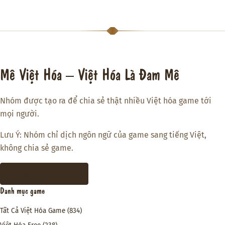
Mê Việt Hóa – Việt Hóa Là Đam Mê
Nhóm được tạo ra để chia sẻ thật nhiều Việt hóa game tới
mọi người.
Lưu Ý: Nhóm chỉ dịch ngôn ngữ của game sang tiếng Việt,
không chia sẻ game.
THAM GIA DISCORD
Danh mục game
Tất Cả Việt Hóa Game
(834)