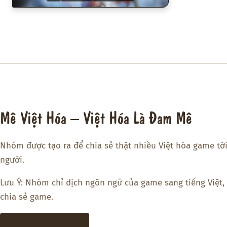
Mê Việt Hóa – Việt Hóa Là Đam Mê
Nhóm được tạo ra để chia sẻ thật nhiều Việt hóa game tớ
người.
Lưu Ý: Nhóm chỉ dịch ngôn ngữ của game sang tiếng Việt,
chia sẻ game.
THAM GIA DISCORD