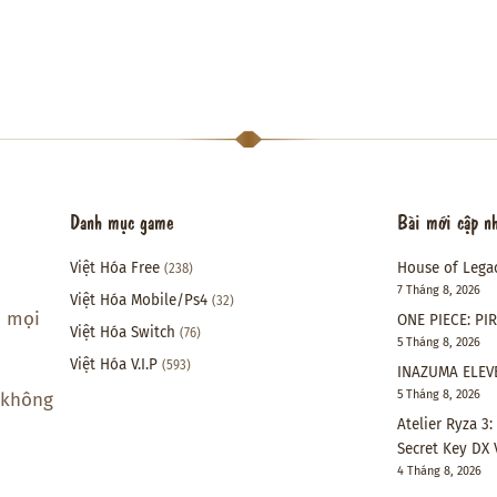
Danh mục game
Bài mới cập n
Việt Hóa Free
House of Lega
(238)
7 Tháng 8, 2026
Việt Hóa Mobile/Ps4
(32)
i mọi
ONE PIECE: PI
Việt Hóa Switch
(76)
5 Tháng 8, 2026
Việt Hóa V.I.P
(593)
INAZUMA ELEVE
5 Tháng 8, 2026
 không
Atelier Ryza 3
Secret Key DX 
4 Tháng 8, 2026