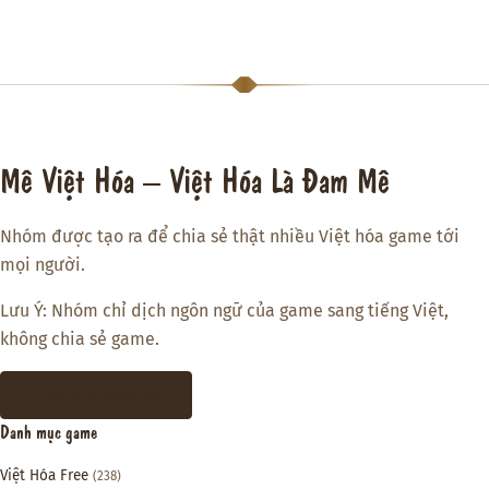
Mê Việt Hóa – Việt Hóa Là Đam Mê
Nhóm được tạo ra để chia sẻ thật nhiều Việt hóa game tới
mọi người.
Lưu Ý: Nhóm chỉ dịch ngôn ngữ của game sang tiếng Việt,
không chia sẻ game.
THAM GIA DISCORD
Danh mục game
Việt Hóa Free
(238)