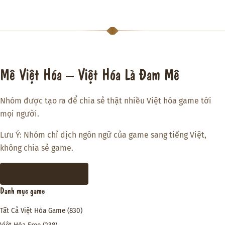
Mê Việt Hóa – Việt Hóa Là Đam Mê
Nhóm được tạo ra để chia sẻ thật nhiều Việt hóa game tới
mọi người.
Lưu Ý: Nhóm chỉ dịch ngôn ngữ của game sang tiếng Việt,
không chia sẻ game.
THAM GIA DISCORD
Danh mục game
Tất Cả Việt Hóa Game
(830)