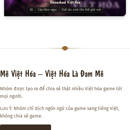
Stoneshard Việt Hóa
2D
Cày hầm ngục
Chế tác sinh tồn thế giới mở
Mê Việt Hóa – Việt Hóa Là Đam Mê
Nhóm được tạo ra để chia sẻ thật nhiều Việt hóa game tới
mọi người.
Lưu Ý: Nhóm chỉ dịch ngôn ngữ của game sang tiếng Việt,
không chia sẻ game.