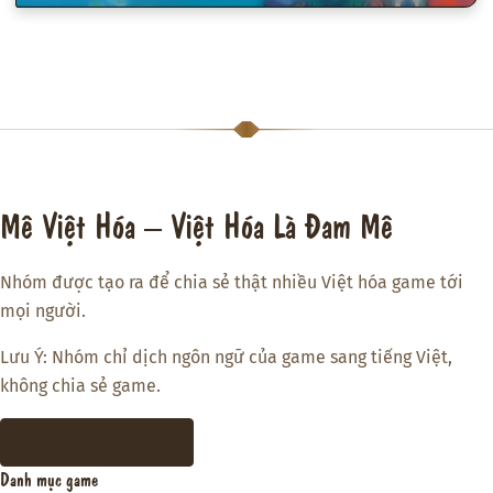
Mê Việt Hóa – Việt Hóa Là Đam Mê
Nhóm được tạo ra để chia sẻ thật nhiều Việt hóa game tới
mọi người.
Lưu Ý: Nhóm chỉ dịch ngôn ngữ của game sang tiếng Việt,
không chia sẻ game.
THAM GIA DISCORD
Danh mục game