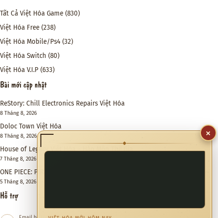
Tất Cả Việt Hóa Game
(830)
Việt Hóa Free
(238)
Việt Hóa Mobile/Ps4
(32)
Việt Hóa Switch
(80)
Việt Hóa V.I.P
(633)
Bài mới cập nhật
ReStory: Chill Electronics Repairs Việt Hóa
8 Tháng 8, 2026
Doloc Town Việt Hóa
×
8 Tháng 8, 2026
◆
House of Legacy Việt Hóa – Hào Môn Thế Gia
7 Tháng 8, 2026
ONE PIECE: PIRATE WARRIORS 4 Việt Hóa
5 Tháng 8, 2026
Hỗ trợ
Email hỗ trợ