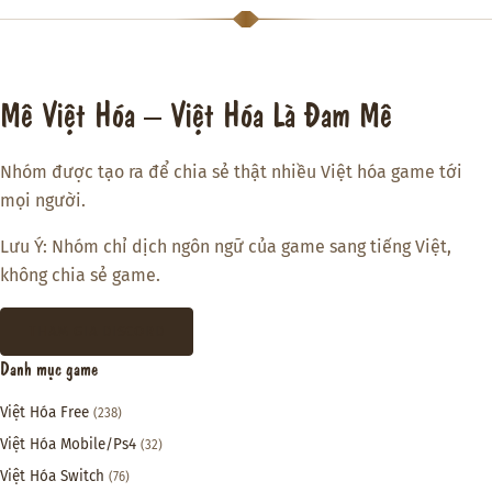
Mê Việt Hóa – Việt Hóa Là Đam Mê
Nhóm được tạo ra để chia sẻ thật nhiều Việt hóa game tới
mọi người.
Lưu Ý: Nhóm chỉ dịch ngôn ngữ của game sang tiếng Việt,
không chia sẻ game.
THAM GIA DISCORD
Danh mục game
Việt Hóa Free
(238)
Việt Hóa Mobile/Ps4
(32)
Việt Hóa Switch
(76)