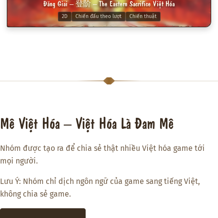
Đăng Giai – 登阶 – The Eastern Sacrifice Việt Hóa
2D
Chiến đấu theo lượt
Chiến thuật
Mê Việt Hóa – Việt Hóa Là Đam Mê
Nhóm được tạo ra để chia sẻ thật nhiều Việt hóa game tới
mọi người.
Lưu Ý: Nhóm chỉ dịch ngôn ngữ của game sang tiếng Việt,
không chia sẻ game.