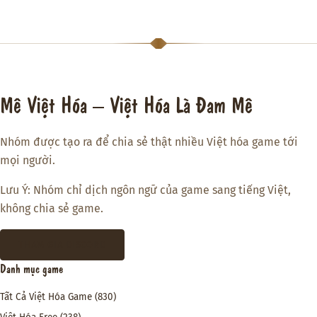
Mê Việt Hóa – Việt Hóa Là Đam Mê
Nhóm được tạo ra để chia sẻ thật nhiều Việt hóa game tới
mọi người.
Lưu Ý: Nhóm chỉ dịch ngôn ngữ của game sang tiếng Việt,
không chia sẻ game.
THAM GIA DISCORD
Danh mục game
Tất Cả Việt Hóa Game
(830)