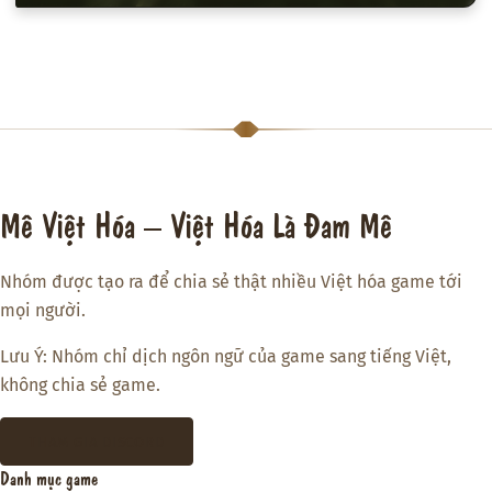
Mê Việt Hóa – Việt Hóa Là Đam Mê
Nhóm được tạo ra để chia sẻ thật nhiều Việt hóa game tới
mọi người.
Lưu Ý: Nhóm chỉ dịch ngôn ngữ của game sang tiếng Việt,
không chia sẻ game.
THAM GIA DISCORD
Danh mục game